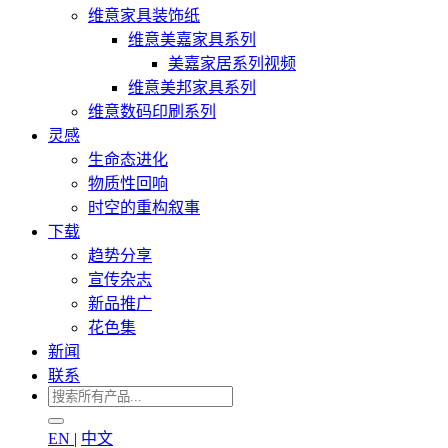
维意家具装饰纸
维意美嘉家具系列
美嘉家居系列视频
维意美邦家具系列
维意数码印刷系列
灵感
生命态进化
物质性回响
时空的重构叙事
下载
趋势分享
宣传杂志
新品推广
花色集
新闻
联系
EN
|
中文