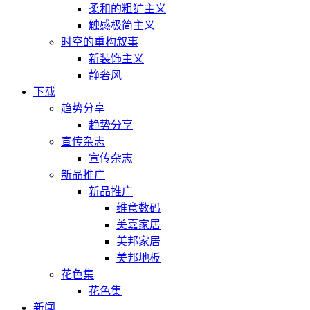
柔和的粗犷主义
触感极简主义
时空的重构叙事
新装饰主义
静奢风
下载
趋势分享
趋势分享
宣传杂志
宣传杂志
新品推广
新品推广
维意数码
美嘉家居
美邦家居
美邦地板
花色集
花色集
新闻