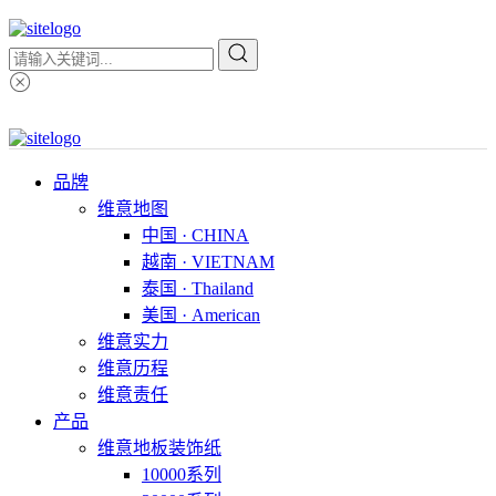
品牌
维意地图
中国 · CHINA
越南 · VIETNAM
泰国 · Thailand
美国 · American
维意实力
维意历程
维意责任
产品
维意地板装饰纸
10000系列