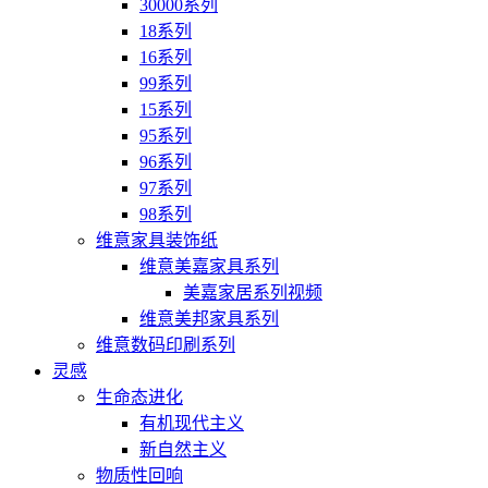
30000系列
18系列
16系列
99系列
15系列
95系列
96系列
97系列
98系列
维意家具装饰纸
维意美嘉家具系列
美嘉家居系列视频
维意美邦家具系列
维意数码印刷系列
灵感
生命态进化
有机现代主义
新自然主义
物质性回响