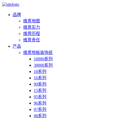
品牌
维意地图
维意实力
维意历程
维意责任
产品
维意地板装饰纸
10000系列
30000系列
18系列
16系列
99系列
15系列
95系列
96系列
97系列
98系列