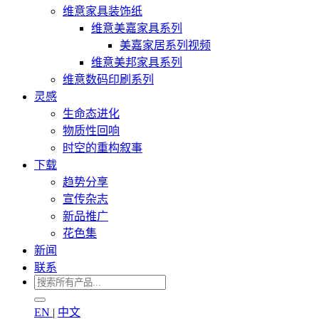
维意家具装饰纸
维意美嘉家具系列
美嘉家居系列视频
维意美邦家具系列
维意数码印刷系列
灵感
生命态进化
物质性回响
时空的重构叙事
下载
趋势分享
宣传杂志
新品推广
花色集
新闻
联系
EN
|
中文