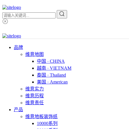
品牌
维意地图
中国 · CHINA
越南 · VIETNAM
泰国 · Thailand
美国 · American
维意实力
维意历程
维意责任
产品
维意地板装饰纸
10000系列