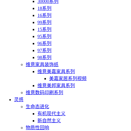
30000系列
18系列
16系列
99系列
15系列
95系列
96系列
97系列
98系列
维意家具装饰纸
维意美嘉家具系列
美嘉家居系列视频
维意美邦家具系列
维意数码印刷系列
灵感
生命态进化
有机现代主义
新自然主义
物质性回响