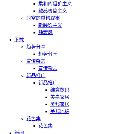
柔和的粗犷主义
触感极简主义
时空的重构叙事
新装饰主义
静奢风
下载
趋势分享
趋势分享
宣传杂志
宣传杂志
新品推广
新品推广
维意数码
美嘉家居
美邦家居
美邦地板
花色集
花色集
新闻