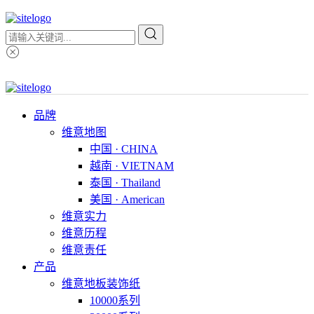
品牌
维意地图
中国 · CHINA
越南 · VIETNAM
泰国 · Thailand
美国 · American
维意实力
维意历程
维意责任
产品
维意地板装饰纸
10000系列