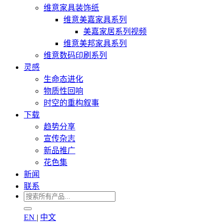
维意家具装饰纸
维意美嘉家具系列
美嘉家居系列视频
维意美邦家具系列
维意数码印刷系列
灵感
生命态进化
物质性回响
时空的重构叙事
下载
趋势分享
宣传杂志
新品推广
花色集
新闻
联系
EN
|
中文