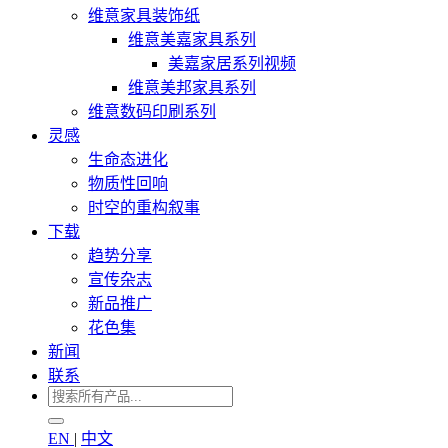
维意家具装饰纸
维意美嘉家具系列
美嘉家居系列视频
维意美邦家具系列
维意数码印刷系列
灵感
生命态进化
物质性回响
时空的重构叙事
下载
趋势分享
宣传杂志
新品推广
花色集
新闻
联系
EN
|
中文