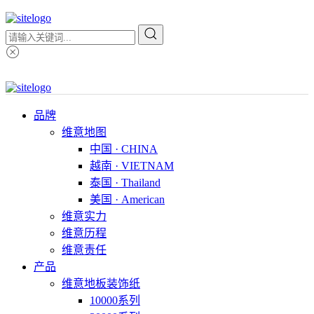
品牌
维意地图
中国 · CHINA
越南 · VIETNAM
泰国 · Thailand
美国 · American
维意实力
维意历程
维意责任
产品
维意地板装饰纸
10000系列