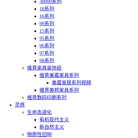
30000系列
18系列
16系列
99系列
15系列
95系列
96系列
97系列
98系列
维意家具装饰纸
维意美嘉家具系列
美嘉家居系列视频
维意美邦家具系列
维意数码印刷系列
灵感
生命态进化
有机现代主义
新自然主义
物质性回响