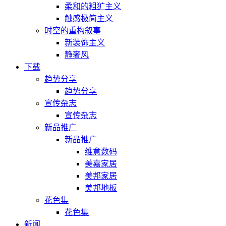
柔和的粗犷主义
触感极简主义
时空的重构叙事
新装饰主义
静奢风
下载
趋势分享
趋势分享
宣传杂志
宣传杂志
新品推广
新品推广
维意数码
美嘉家居
美邦家居
美邦地板
花色集
花色集
新闻