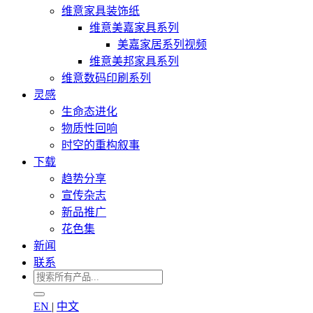
维意家具装饰纸
维意美嘉家具系列
美嘉家居系列视频
维意美邦家具系列
维意数码印刷系列
灵感
生命态进化
物质性回响
时空的重构叙事
下载
趋势分享
宣传杂志
新品推广
花色集
新闻
联系
EN
|
中文