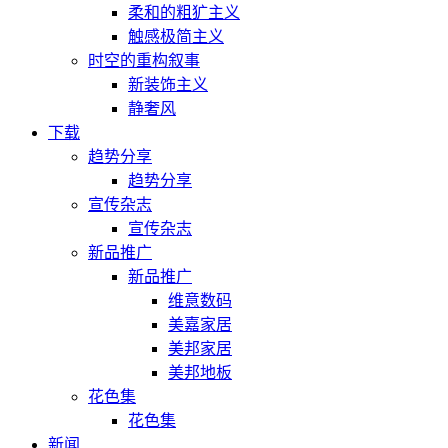
柔和的粗犷主义
触感极简主义
时空的重构叙事
新装饰主义
静奢风
下载
趋势分享
趋势分享
宣传杂志
宣传杂志
新品推广
新品推广
维意数码
美嘉家居
美邦家居
美邦地板
花色集
花色集
新闻