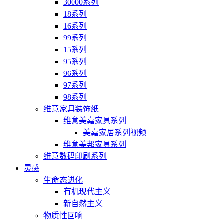
30000系列
18系列
16系列
99系列
15系列
95系列
96系列
97系列
98系列
维意家具装饰纸
维意美嘉家具系列
美嘉家居系列视频
维意美邦家具系列
维意数码印刷系列
灵感
生命态进化
有机现代主义
新自然主义
物质性回响