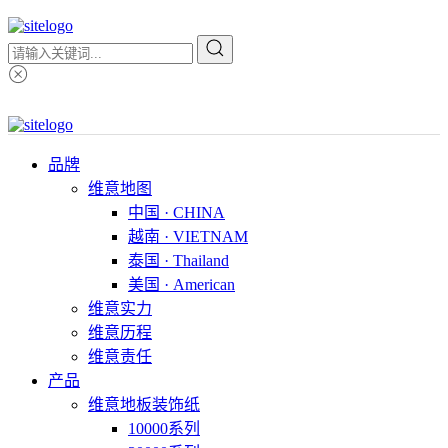
品牌
维意地图
中国 · CHINA
越南 · VIETNAM
泰国 · Thailand
美国 · American
维意实力
维意历程
维意责任
产品
维意地板装饰纸
10000系列