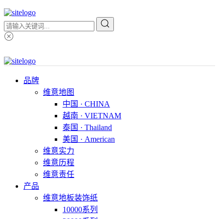
品牌
维意地图
中国 · CHINA
越南 · VIETNAM
泰国 · Thailand
美国 · American
维意实力
维意历程
维意责任
产品
维意地板装饰纸
10000系列