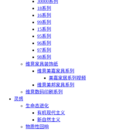
30000系列
18系列
16系列
99系列
15系列
95系列
96系列
97系列
98系列
维意家具装饰纸
维意美嘉家具系列
美嘉家居系列视频
维意美邦家具系列
维意数码印刷系列
灵感
生命态进化
有机现代主义
新自然主义
物质性回响