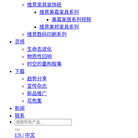
维意家具装饰纸
维意美嘉家具系列
美嘉家居系列视频
维意美邦家具系列
维意数码印刷系列
灵感
生命态进化
物质性回响
时空的重构叙事
下载
趋势分享
宣传杂志
新品推广
花色集
新闻
联系
EN
|
中文