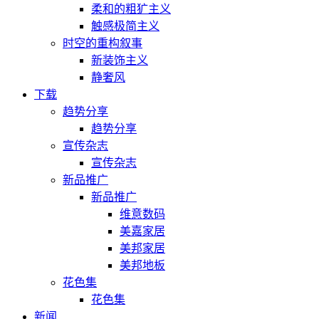
柔和的粗犷主义
触感极简主义
时空的重构叙事
新装饰主义
静奢风
下载
趋势分享
趋势分享
宣传杂志
宣传杂志
新品推广
新品推广
维意数码
美嘉家居
美邦家居
美邦地板
花色集
花色集
新闻