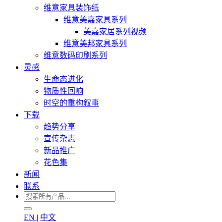
维意家具装饰纸
维意美嘉家具系列
美嘉家居系列视频
维意美邦家具系列
维意数码印刷系列
灵感
生命态进化
物质性回响
时空的重构叙事
下载
趋势分享
宣传杂志
新品推广
花色集
新闻
联系
EN
|
中文