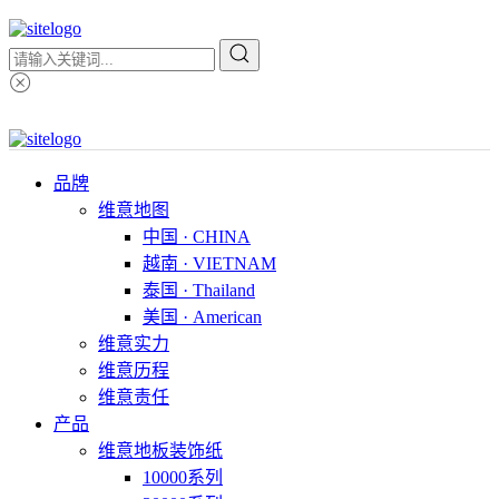
品牌
维意地图
中国 · CHINA
越南 · VIETNAM
泰国 · Thailand
美国 · American
维意实力
维意历程
维意责任
产品
维意地板装饰纸
10000系列