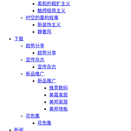
柔和的粗犷主义
触感极简主义
时空的重构叙事
新装饰主义
静奢风
下载
趋势分享
趋势分享
宣传杂志
宣传杂志
新品推广
新品推广
维意数码
美嘉家居
美邦家居
美邦地板
花色集
花色集
新闻