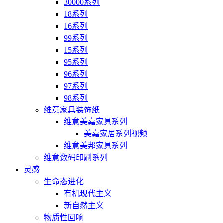
30000系列
18系列
16系列
99系列
15系列
95系列
96系列
97系列
98系列
维意家具装饰纸
维意美嘉家具系列
美嘉家居系列视频
维意美邦家具系列
维意数码印刷系列
灵感
生命态进化
有机现代主义
新自然主义
物质性回响