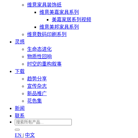
维意家具装饰纸
维意美嘉家具系列
美嘉家居系列视频
维意美邦家具系列
维意数码印刷系列
灵感
生命态进化
物质性回响
时空的重构叙事
下载
趋势分享
宣传杂志
新品推广
花色集
新闻
联系
EN
|
中文