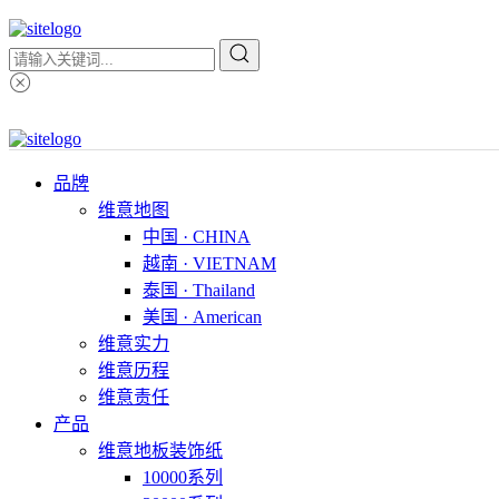
品牌
维意地图
中国 · CHINA
越南 · VIETNAM
泰国 · Thailand
美国 · American
维意实力
维意历程
维意责任
产品
维意地板装饰纸
10000系列