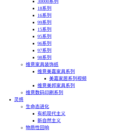
30000系列
18系列
16系列
99系列
15系列
95系列
96系列
97系列
98系列
维意家具装饰纸
维意美嘉家具系列
美嘉家居系列视频
维意美邦家具系列
维意数码印刷系列
灵感
生命态进化
有机现代主义
新自然主义
物质性回响