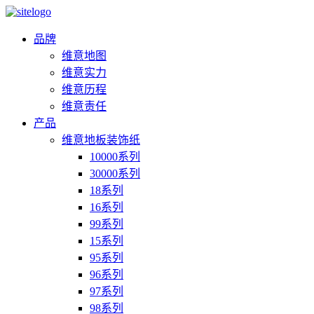
品牌
维意地图
维意实力
维意历程
维意责任
产品
维意地板装饰纸
10000系列
30000系列
18系列
16系列
99系列
15系列
95系列
96系列
97系列
98系列