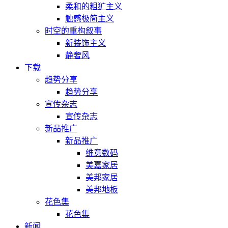
柔和的粗犷主义
触感极简主义
时空的重构叙事
新装饰主义
静奢风
下载
趋势分享
趋势分享
宣传杂志
宣传杂志
新品推广
新品推广
维意数码
美嘉家居
美邦家居
美邦地板
花色集
花色集
新闻