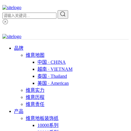
品牌
维意地图
中国 · CHINA
越南 · VIETNAM
泰国 · Thailand
美国 · American
维意实力
维意历程
维意责任
产品
维意地板装饰纸
10000系列