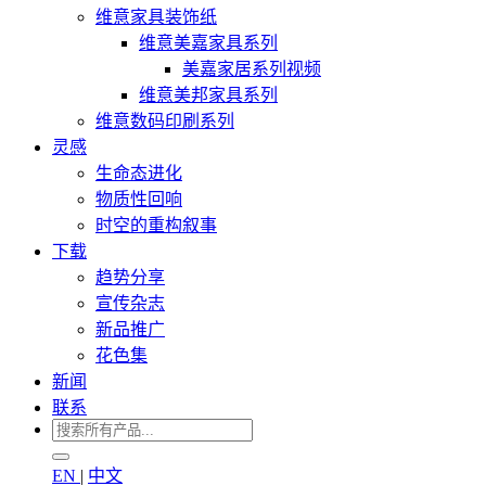
维意家具装饰纸
维意美嘉家具系列
美嘉家居系列视频
维意美邦家具系列
维意数码印刷系列
灵感
生命态进化
物质性回响
时空的重构叙事
下载
趋势分享
宣传杂志
新品推广
花色集
新闻
联系
EN
|
中文