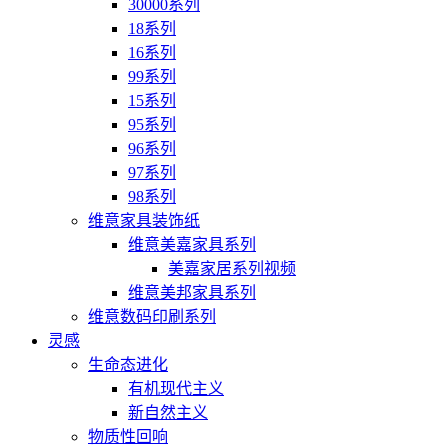
30000系列
18系列
16系列
99系列
15系列
95系列
96系列
97系列
98系列
维意家具装饰纸
维意美嘉家具系列
美嘉家居系列视频
维意美邦家具系列
维意数码印刷系列
灵感
生命态进化
有机现代主义
新自然主义
物质性回响