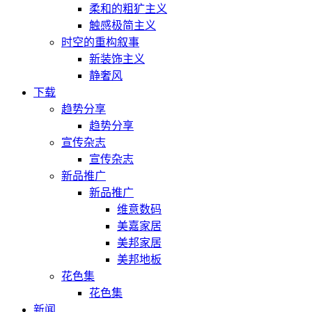
柔和的粗犷主义
触感极简主义
时空的重构叙事
新装饰主义
静奢风
下载
趋势分享
趋势分享
宣传杂志
宣传杂志
新品推广
新品推广
维意数码
美嘉家居
美邦家居
美邦地板
花色集
花色集
新闻