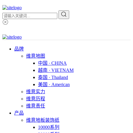
品牌
维意地图
中国 · CHINA
越南 · VIETNAM
泰国 · Thailand
美国 · American
维意实力
维意历程
维意责任
产品
维意地板装饰纸
10000系列