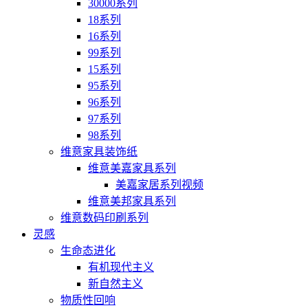
30000系列
18系列
16系列
99系列
15系列
95系列
96系列
97系列
98系列
维意家具装饰纸
维意美嘉家具系列
美嘉家居系列视频
维意美邦家具系列
维意数码印刷系列
灵感
生命态进化
有机现代主义
新自然主义
物质性回响