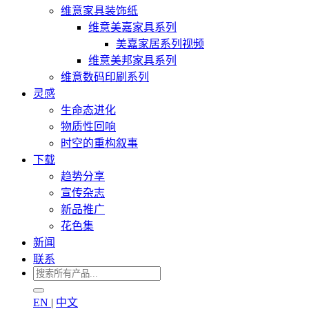
维意家具装饰纸
维意美嘉家具系列
美嘉家居系列视频
维意美邦家具系列
维意数码印刷系列
灵感
生命态进化
物质性回响
时空的重构叙事
下载
趋势分享
宣传杂志
新品推广
花色集
新闻
联系
EN
|
中文