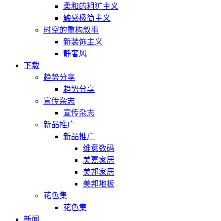
柔和的粗犷主义
触感极简主义
时空的重构叙事
新装饰主义
静奢风
下载
趋势分享
趋势分享
宣传杂志
宣传杂志
新品推广
新品推广
维意数码
美嘉家居
美邦家居
美邦地板
花色集
花色集
新闻