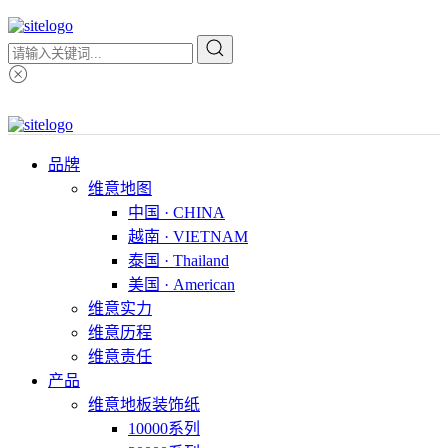
品牌
维意地图
中国 · CHINA
越南 · VIETNAM
泰国 · Thailand
美国 · American
维意实力
维意历程
维意责任
产品
维意地板装饰纸
10000系列