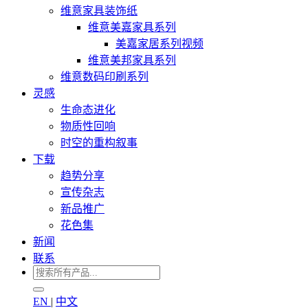
维意家具装饰纸
维意美嘉家具系列
美嘉家居系列视频
维意美邦家具系列
维意数码印刷系列
灵感
生命态进化
物质性回响
时空的重构叙事
下载
趋势分享
宣传杂志
新品推广
花色集
新闻
联系
EN
|
中文