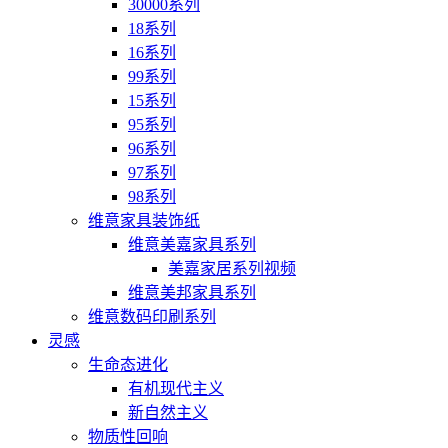
30000系列
18系列
16系列
99系列
15系列
95系列
96系列
97系列
98系列
维意家具装饰纸
维意美嘉家具系列
美嘉家居系列视频
维意美邦家具系列
维意数码印刷系列
灵感
生命态进化
有机现代主义
新自然主义
物质性回响