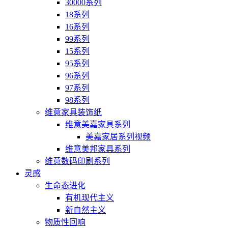
30000系列
18系列
16系列
99系列
15系列
95系列
96系列
97系列
98系列
维意家具装饰纸
维意美嘉家具系列
美嘉家居系列视频
维意美邦家具系列
维意数码印刷系列
灵感
生命态进化
有机现代主义
新自然主义
物质性回响