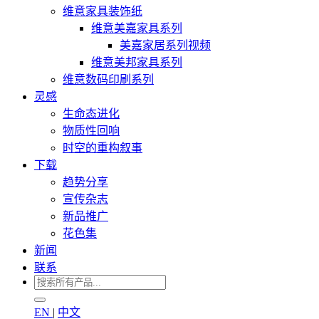
维意家具装饰纸
维意美嘉家具系列
美嘉家居系列视频
维意美邦家具系列
维意数码印刷系列
灵感
生命态进化
物质性回响
时空的重构叙事
下载
趋势分享
宣传杂志
新品推广
花色集
新闻
联系
EN
|
中文