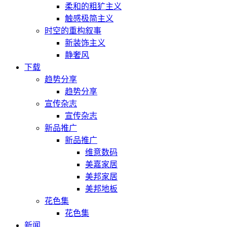
柔和的粗犷主义
触感极简主义
时空的重构叙事
新装饰主义
静奢风
下载
趋势分享
趋势分享
宣传杂志
宣传杂志
新品推广
新品推广
维意数码
美嘉家居
美邦家居
美邦地板
花色集
花色集
新闻