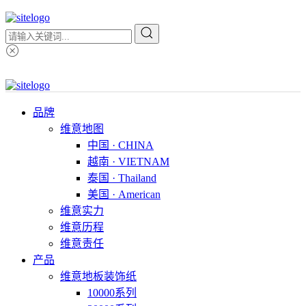
品牌
维意地图
中国 · CHINA
越南 · VIETNAM
泰国 · Thailand
美国 · American
维意实力
维意历程
维意责任
产品
维意地板装饰纸
10000系列