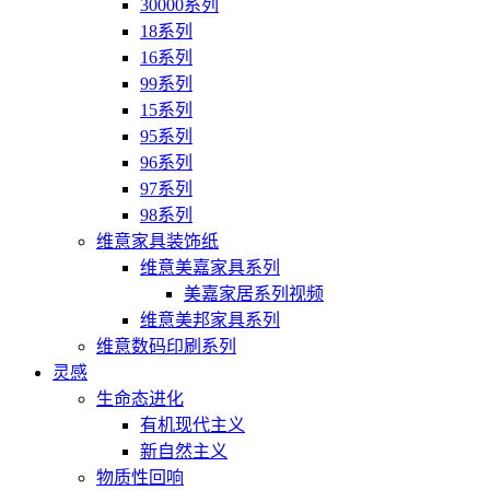
30000系列
18系列
16系列
99系列
15系列
95系列
96系列
97系列
98系列
维意家具装饰纸
维意美嘉家具系列
美嘉家居系列视频
维意美邦家具系列
维意数码印刷系列
灵感
生命态进化
有机现代主义
新自然主义
物质性回响