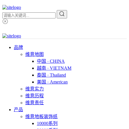
品牌
维意地图
中国 · CHINA
越南 · VIETNAM
泰国 · Thailand
美国 · American
维意实力
维意历程
维意责任
产品
维意地板装饰纸
10000系列