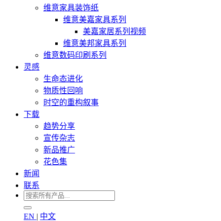
维意家具装饰纸
维意美嘉家具系列
美嘉家居系列视频
维意美邦家具系列
维意数码印刷系列
灵感
生命态进化
物质性回响
时空的重构叙事
下载
趋势分享
宣传杂志
新品推广
花色集
新闻
联系
EN
|
中文