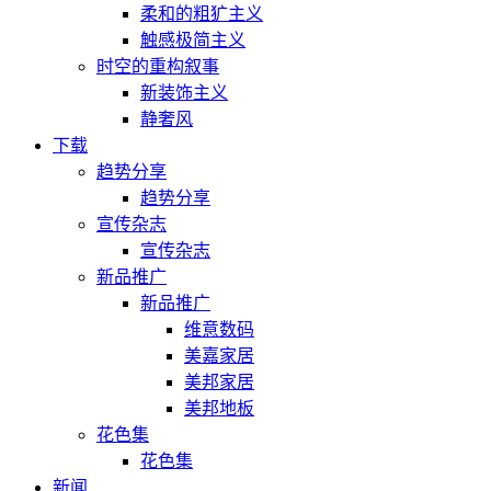
柔和的粗犷主义
触感极简主义
时空的重构叙事
新装饰主义
静奢风
下载
趋势分享
趋势分享
宣传杂志
宣传杂志
新品推广
新品推广
维意数码
美嘉家居
美邦家居
美邦地板
花色集
花色集
新闻