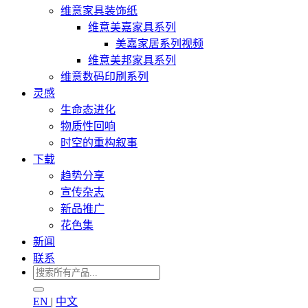
维意家具装饰纸
维意美嘉家具系列
美嘉家居系列视频
维意美邦家具系列
维意数码印刷系列
灵感
生命态进化
物质性回响
时空的重构叙事
下载
趋势分享
宣传杂志
新品推广
花色集
新闻
联系
EN
|
中文