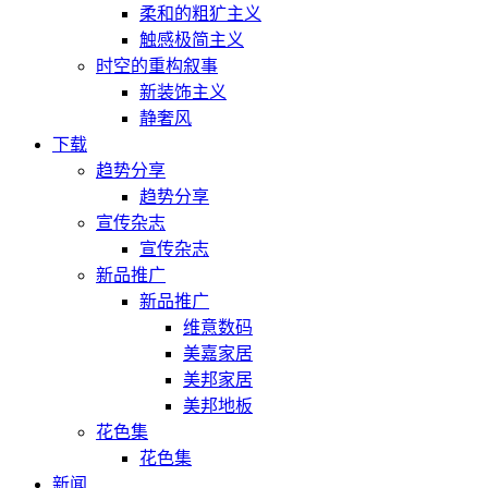
柔和的粗犷主义
触感极简主义
时空的重构叙事
新装饰主义
静奢风
下载
趋势分享
趋势分享
宣传杂志
宣传杂志
新品推广
新品推广
维意数码
美嘉家居
美邦家居
美邦地板
花色集
花色集
新闻