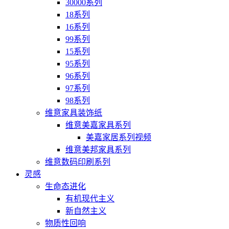
30000系列
18系列
16系列
99系列
15系列
95系列
96系列
97系列
98系列
维意家具装饰纸
维意美嘉家具系列
美嘉家居系列视频
维意美邦家具系列
维意数码印刷系列
灵感
生命态进化
有机现代主义
新自然主义
物质性回响