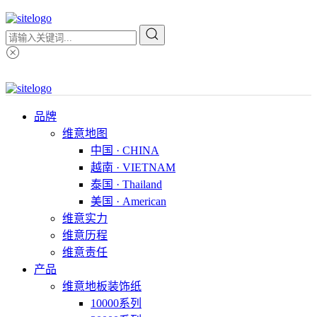
品牌
维意地图
中国 · CHINA
越南 · VIETNAM
泰国 · Thailand
美国 · American
维意实力
维意历程
维意责任
产品
维意地板装饰纸
10000系列