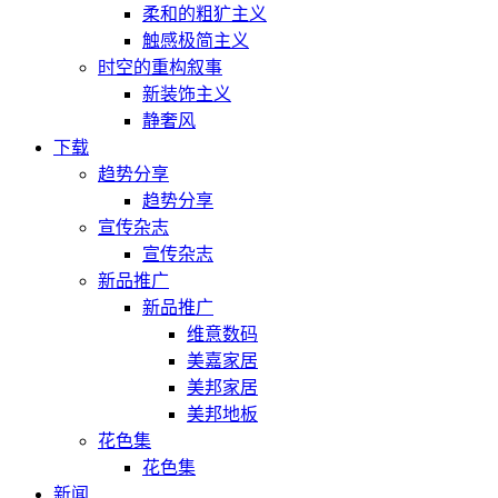
柔和的粗犷主义
触感极简主义
时空的重构叙事
新装饰主义
静奢风
下载
趋势分享
趋势分享
宣传杂志
宣传杂志
新品推广
新品推广
维意数码
美嘉家居
美邦家居
美邦地板
花色集
花色集
新闻