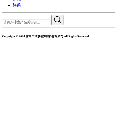
联系
Copyright © 2024 常州市维意装饰材料有限公司 All Rights Reserved.