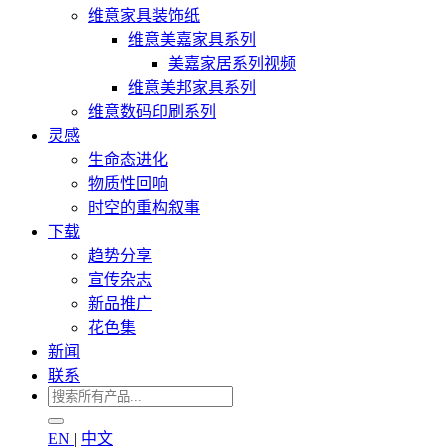
维意家具装饰纸
维意美嘉家具系列
美嘉家居系列视频
维意美邦家具系列
维意数码印刷系列
灵感
生命态进化
物质性回响
时空的重构叙事
下载
趋势分享
宣传杂志
新品推广
花色集
新闻
联系
EN
|
中文