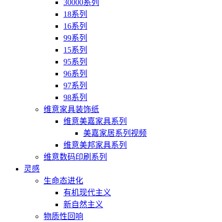
30000系列
18系列
16系列
99系列
15系列
95系列
96系列
97系列
98系列
维意家具装饰纸
维意美嘉家具系列
美嘉家居系列视频
维意美邦家具系列
维意数码印刷系列
灵感
生命态进化
有机现代主义
新自然主义
物质性回响