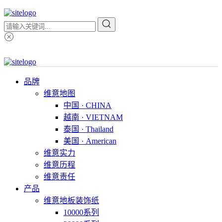
品牌
维意地图
中国 · CHINA
越南 · VIETNAM
泰国 · Thailand
美国 · American
维意实力
维意历程
维意责任
产品
维意地板装饰纸
10000系列