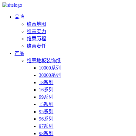
品牌
维意地图
维意实力
维意历程
维意责任
产品
维意地板装饰纸
10000系列
30000系列
18系列
16系列
99系列
15系列
95系列
96系列
97系列
98系列