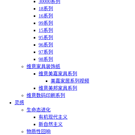
30000系列
18系列
16系列
99系列
15系列
95系列
96系列
97系列
98系列
维意家具装饰纸
维意美嘉家具系列
美嘉家居系列视频
维意美邦家具系列
维意数码印刷系列
灵感
生命态进化
有机现代主义
新自然主义
物质性回响