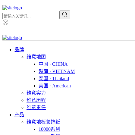
品牌
维意地图
中国 · CHINA
越南 · VIETNAM
泰国 · Thailand
美国 · American
维意实力
维意历程
维意责任
产品
维意地板装饰纸
10000系列