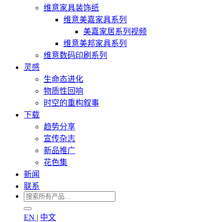
维意家具装饰纸
维意美嘉家具系列
美嘉家居系列视频
维意美邦家具系列
维意数码印刷系列
灵感
生命态进化
物质性回响
时空的重构叙事
下载
趋势分享
宣传杂志
新品推广
花色集
新闻
联系
EN
|
中文