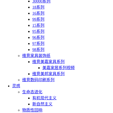
30000系列
18系列
16系列
99系列
15系列
95系列
96系列
97系列
98系列
维意家具装饰纸
维意美嘉家具系列
美嘉家居系列视频
维意美邦家具系列
维意数码印刷系列
灵感
生命态进化
有机现代主义
新自然主义
物质性回响