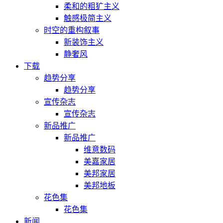
柔和的粗犷主义
触感极简主义
时空的重构叙事
新装饰主义
静奢风
下载
趋势分享
趋势分享
宣传杂志
宣传杂志
新品推广
新品推广
维意数码
美嘉家居
美邦家居
美邦地板
花色集
花色集
新闻