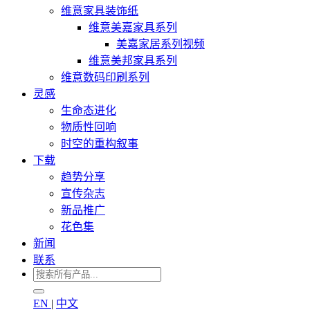
维意家具装饰纸
维意美嘉家具系列
美嘉家居系列视频
维意美邦家具系列
维意数码印刷系列
灵感
生命态进化
物质性回响
时空的重构叙事
下载
趋势分享
宣传杂志
新品推广
花色集
新闻
联系
EN
|
中文