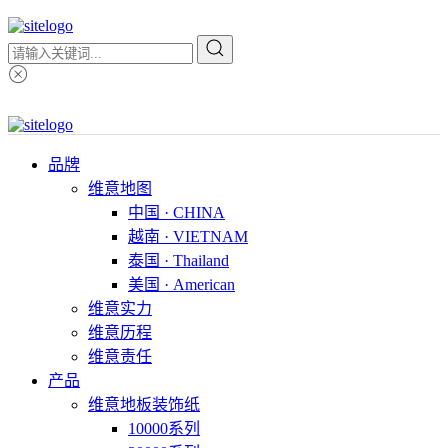
品牌
维意地图
中国 · CHINA
越南 · VIETNAM
泰国 · Thailand
美国 · American
维意实力
维意历程
维意责任
产品
维意地板装饰纸
10000系列