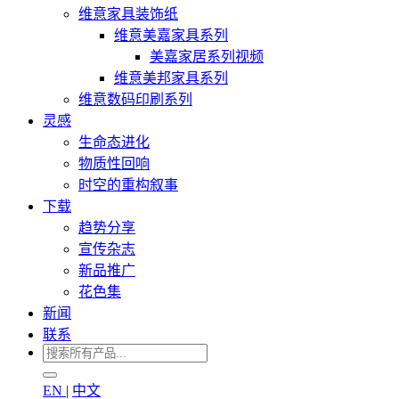
维意家具装饰纸
维意美嘉家具系列
美嘉家居系列视频
维意美邦家具系列
维意数码印刷系列
灵感
生命态进化
物质性回响
时空的重构叙事
下载
趋势分享
宣传杂志
新品推广
花色集
新闻
联系
EN
|
中文