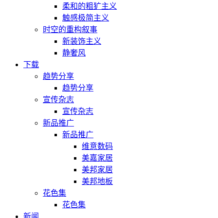
柔和的粗犷主义
触感极简主义
时空的重构叙事
新装饰主义
静奢风
下载
趋势分享
趋势分享
宣传杂志
宣传杂志
新品推广
新品推广
维意数码
美嘉家居
美邦家居
美邦地板
花色集
花色集
新闻