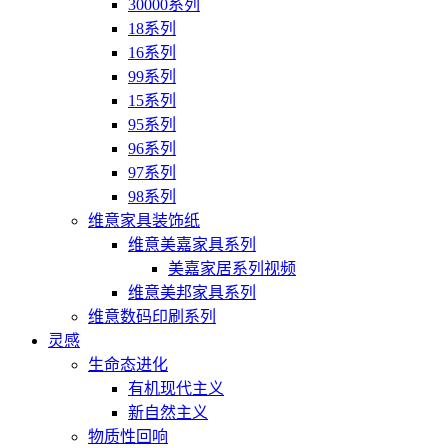
30000系列
18系列
16系列
99系列
15系列
95系列
96系列
97系列
98系列
维意家具装饰纸
维意美嘉家具系列
美嘉家居系列视频
维意美邦家具系列
维意数码印刷系列
灵感
生命态进化
有机现代主义
新自然主义
物质性回响