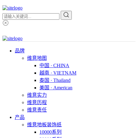
品牌
维意地图
中国 · CHINA
越南 · VIETNAM
泰国 · Thailand
美国 · American
维意实力
维意历程
维意责任
产品
维意地板装饰纸
10000系列