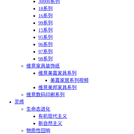
30000系列
18系列
16系列
99系列
15系列
95系列
96系列
97系列
98系列
维意家具装饰纸
维意美嘉家具系列
美嘉家居系列视频
维意美邦家具系列
维意数码印刷系列
灵感
生命态进化
有机现代主义
新自然主义
物质性回响