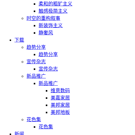
柔和的粗犷主义
触感极简主义
时空的重构叙事
新装饰主义
静奢风
下载
趋势分享
趋势分享
宣传杂志
宣传杂志
新品推广
新品推广
维意数码
美嘉家居
美邦家居
美邦地板
花色集
花色集
新闻