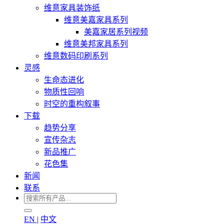
维意家具装饰纸
维意美嘉家具系列
美嘉家居系列视频
维意美邦家具系列
维意数码印刷系列
灵感
生命态进化
物质性回响
时空的重构叙事
下载
趋势分享
宣传杂志
新品推广
花色集
新闻
联系
EN
|
中文