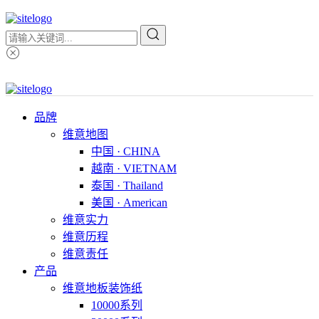
品牌
维意地图
中国 · CHINA
越南 · VIETNAM
泰国 · Thailand
美国 · American
维意实力
维意历程
维意责任
产品
维意地板装饰纸
10000系列