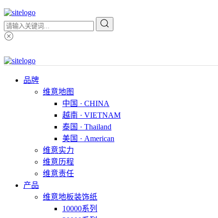
品牌
维意地图
中国 · CHINA
越南 · VIETNAM
泰国 · Thailand
美国 · American
维意实力
维意历程
维意责任
产品
维意地板装饰纸
10000系列