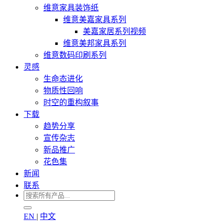
维意家具装饰纸
维意美嘉家具系列
美嘉家居系列视频
维意美邦家具系列
维意数码印刷系列
灵感
生命态进化
物质性回响
时空的重构叙事
下载
趋势分享
宣传杂志
新品推广
花色集
新闻
联系
EN
|
中文