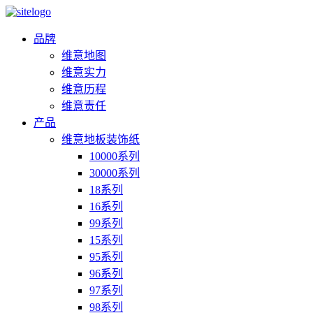
品牌
维意地图
维意实力
维意历程
维意责任
产品
维意地板装饰纸
10000系列
30000系列
18系列
16系列
99系列
15系列
95系列
96系列
97系列
98系列