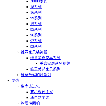
30000系列
18系列
16系列
99系列
15系列
95系列
96系列
97系列
98系列
维意家具装饰纸
维意美嘉家具系列
美嘉家居系列视频
维意美邦家具系列
维意数码印刷系列
灵感
生命态进化
有机现代主义
新自然主义
物质性回响