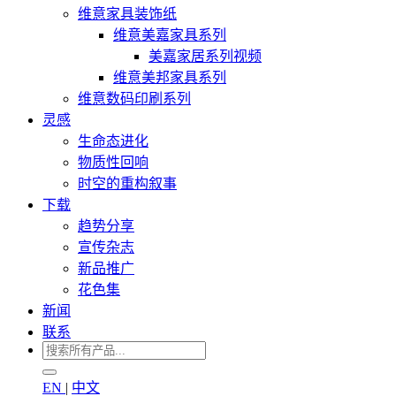
维意家具装饰纸
维意美嘉家具系列
美嘉家居系列视频
维意美邦家具系列
维意数码印刷系列
灵感
生命态进化
物质性回响
时空的重构叙事
下载
趋势分享
宣传杂志
新品推广
花色集
新闻
联系
EN
|
中文