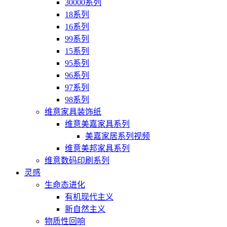
30000系列
18系列
16系列
99系列
15系列
95系列
96系列
97系列
98系列
维意家具装饰纸
维意美嘉家具系列
美嘉家居系列视频
维意美邦家具系列
维意数码印刷系列
灵感
生命态进化
有机现代主义
新自然主义
物质性回响