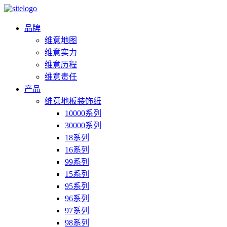
品牌
维意地图
维意实力
维意历程
维意责任
产品
维意地板装饰纸
10000系列
30000系列
18系列
16系列
99系列
15系列
95系列
96系列
97系列
98系列