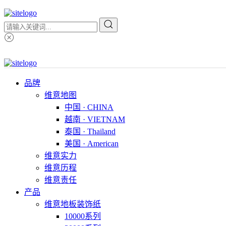
品牌
维意地图
中国 · CHINA
越南 · VIETNAM
泰国 · Thailand
美国 · American
维意实力
维意历程
维意责任
产品
维意地板装饰纸
10000系列