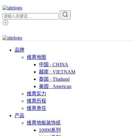
品牌
维意地图
中国 · CHINA
越南 · VIETNAM
泰国 · Thailand
美国 · American
维意实力
维意历程
维意责任
产品
维意地板装饰纸
10000系列