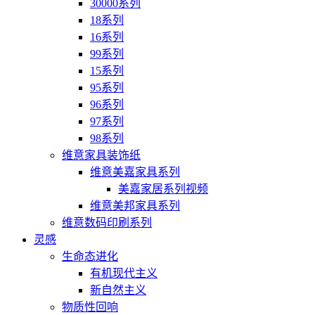
30000系列
18系列
16系列
99系列
15系列
95系列
96系列
97系列
98系列
维意家具装饰纸
维意美嘉家具系列
美嘉家居系列视频
维意美邦家具系列
维意数码印刷系列
灵感
生命态进化
有机现代主义
新自然主义
物质性回响