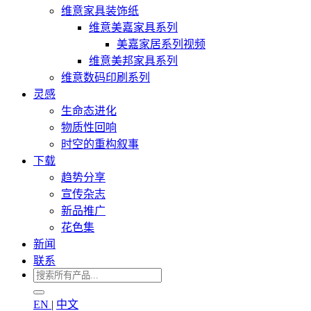
维意家具装饰纸
维意美嘉家具系列
美嘉家居系列视频
维意美邦家具系列
维意数码印刷系列
灵感
生命态进化
物质性回响
时空的重构叙事
下载
趋势分享
宣传杂志
新品推广
花色集
新闻
联系
EN
|
中文