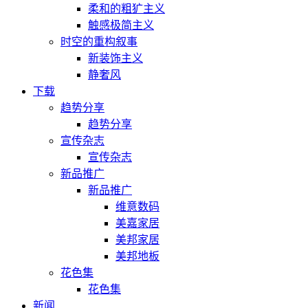
柔和的粗犷主义
触感极简主义
时空的重构叙事
新装饰主义
静奢风
下载
趋势分享
趋势分享
宣传杂志
宣传杂志
新品推广
新品推广
维意数码
美嘉家居
美邦家居
美邦地板
花色集
花色集
新闻