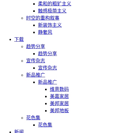
柔和的粗犷主义
触感极简主义
时空的重构叙事
新装饰主义
静奢风
下载
趋势分享
趋势分享
宣传杂志
宣传杂志
新品推广
新品推广
维意数码
美嘉家居
美邦家居
美邦地板
花色集
花色集
新闻