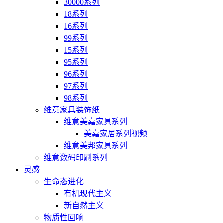
30000系列
18系列
16系列
99系列
15系列
95系列
96系列
97系列
98系列
维意家具装饰纸
维意美嘉家具系列
美嘉家居系列视频
维意美邦家具系列
维意数码印刷系列
灵感
生命态进化
有机现代主义
新自然主义
物质性回响