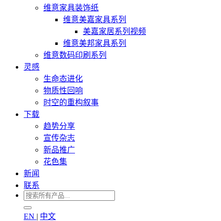
维意家具装饰纸
维意美嘉家具系列
美嘉家居系列视频
维意美邦家具系列
维意数码印刷系列
灵感
生命态进化
物质性回响
时空的重构叙事
下载
趋势分享
宣传杂志
新品推广
花色集
新闻
联系
EN
|
中文