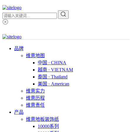
品牌
维意地图
中国 · CHINA
越南 · VIETNAM
泰国 · Thailand
美国 · American
维意实力
维意历程
维意责任
产品
维意地板装饰纸
10000系列