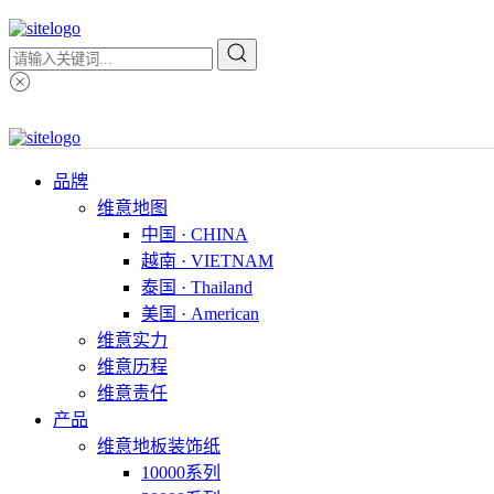
品牌
维意地图
中国 · CHINA
越南 · VIETNAM
泰国 · Thailand
美国 · American
维意实力
维意历程
维意责任
产品
维意地板装饰纸
10000系列