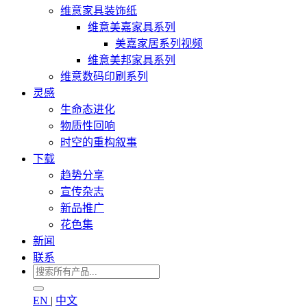
维意家具装饰纸
维意美嘉家具系列
美嘉家居系列视频
维意美邦家具系列
维意数码印刷系列
灵感
生命态进化
物质性回响
时空的重构叙事
下载
趋势分享
宣传杂志
新品推广
花色集
新闻
联系
EN
|
中文