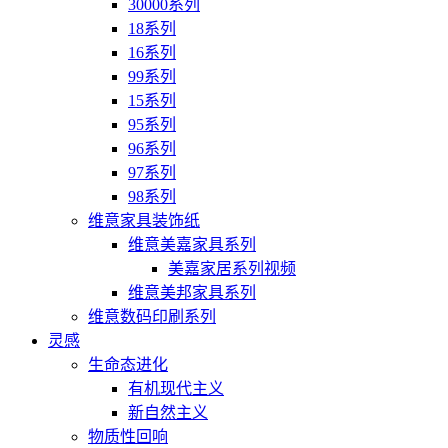
30000系列
18系列
16系列
99系列
15系列
95系列
96系列
97系列
98系列
维意家具装饰纸
维意美嘉家具系列
美嘉家居系列视频
维意美邦家具系列
维意数码印刷系列
灵感
生命态进化
有机现代主义
新自然主义
物质性回响