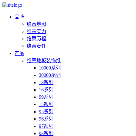
品牌
维意地图
维意实力
维意历程
维意责任
产品
维意地板装饰纸
10000系列
30000系列
18系列
16系列
99系列
15系列
95系列
96系列
97系列
98系列