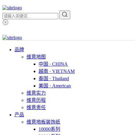
品牌
维意地图
中国 · CHINA
越南 · VIETNAM
泰国 · Thailand
美国 · American
维意实力
维意历程
维意责任
产品
维意地板装饰纸
10000系列