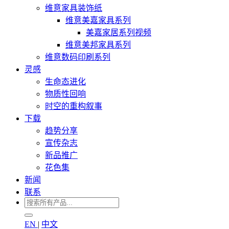
维意家具装饰纸
维意美嘉家具系列
美嘉家居系列视频
维意美邦家具系列
维意数码印刷系列
灵感
生命态进化
物质性回响
时空的重构叙事
下载
趋势分享
宣传杂志
新品推广
花色集
新闻
联系
EN
|
中文