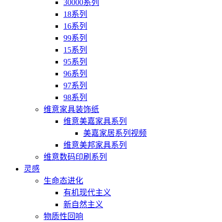
30000系列
18系列
16系列
99系列
15系列
95系列
96系列
97系列
98系列
维意家具装饰纸
维意美嘉家具系列
美嘉家居系列视频
维意美邦家具系列
维意数码印刷系列
灵感
生命态进化
有机现代主义
新自然主义
物质性回响