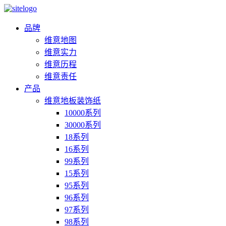
品牌
维意地图
维意实力
维意历程
维意责任
产品
维意地板装饰纸
10000系列
30000系列
18系列
16系列
99系列
15系列
95系列
96系列
97系列
98系列