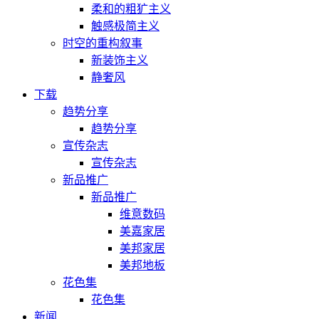
柔和的粗犷主义
触感极简主义
时空的重构叙事
新装饰主义
静奢风
下载
趋势分享
趋势分享
宣传杂志
宣传杂志
新品推广
新品推广
维意数码
美嘉家居
美邦家居
美邦地板
花色集
花色集
新闻