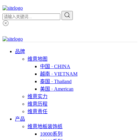
品牌
维意地图
中国 · CHINA
越南 · VIETNAM
泰国 · Thailand
美国 · American
维意实力
维意历程
维意责任
产品
维意地板装饰纸
10000系列