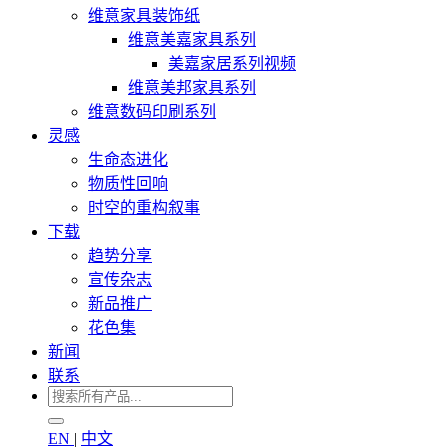
维意家具装饰纸
维意美嘉家具系列
美嘉家居系列视频
维意美邦家具系列
维意数码印刷系列
灵感
生命态进化
物质性回响
时空的重构叙事
下载
趋势分享
宣传杂志
新品推广
花色集
新闻
联系
EN
|
中文