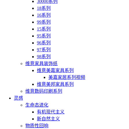
30000系列
18系列
16系列
99系列
15系列
95系列
96系列
97系列
98系列
维意家具装饰纸
维意美嘉家具系列
美嘉家居系列视频
维意美邦家具系列
维意数码印刷系列
灵感
生命态进化
有机现代主义
新自然主义
物质性回响