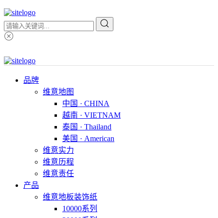
品牌
维意地图
中国 · CHINA
越南 · VIETNAM
泰国 · Thailand
美国 · American
维意实力
维意历程
维意责任
产品
维意地板装饰纸
10000系列