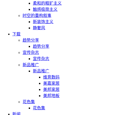
柔和的粗犷主义
触感极简主义
时空的重构叙事
新装饰主义
静奢风
下载
趋势分享
趋势分享
宣传杂志
宣传杂志
新品推广
新品推广
维意数码
美嘉家居
美邦家居
美邦地板
花色集
花色集
新闻