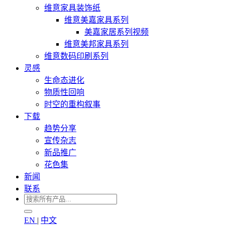
维意家具装饰纸
维意美嘉家具系列
美嘉家居系列视频
维意美邦家具系列
维意数码印刷系列
灵感
生命态进化
物质性回响
时空的重构叙事
下载
趋势分享
宣传杂志
新品推广
花色集
新闻
联系
EN
|
中文