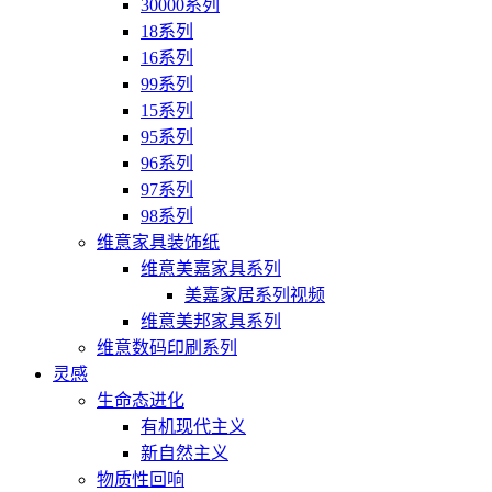
30000系列
18系列
16系列
99系列
15系列
95系列
96系列
97系列
98系列
维意家具装饰纸
维意美嘉家具系列
美嘉家居系列视频
维意美邦家具系列
维意数码印刷系列
灵感
生命态进化
有机现代主义
新自然主义
物质性回响