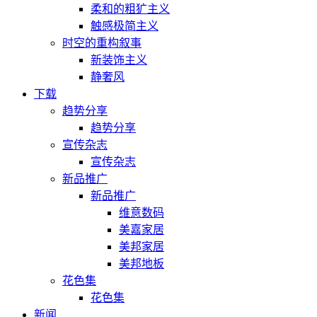
柔和的粗犷主义
触感极简主义
时空的重构叙事
新装饰主义
静奢风
下载
趋势分享
趋势分享
宣传杂志
宣传杂志
新品推广
新品推广
维意数码
美嘉家居
美邦家居
美邦地板
花色集
花色集
新闻