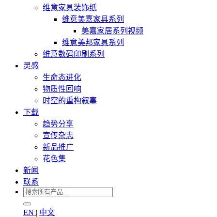
维意家具装饰纸
维意美嘉家具系列
美嘉家居系列视频
维意美邦家具系列
维意数码印刷系列
灵感
生命态进化
物质性回响
时空的重构叙事
下载
趋势分享
宣传杂志
新品推广
花色集
新闻
联系
EN
|
中文