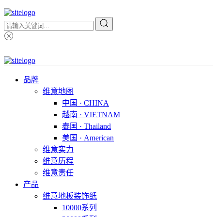
品牌
维意地图
中国 · CHINA
越南 · VIETNAM
泰国 · Thailand
美国 · American
维意实力
维意历程
维意责任
产品
维意地板装饰纸
10000系列