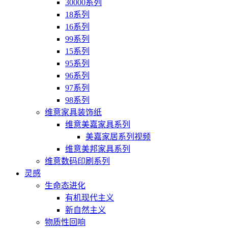
30000系列
18系列
16系列
99系列
15系列
95系列
96系列
97系列
98系列
维意家具装饰纸
维意美嘉家具系列
美嘉家居系列视频
维意美邦家具系列
维意数码印刷系列
灵感
生命态进化
有机现代主义
新自然主义
物质性回响