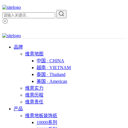
品牌
维意地图
中国 · CHINA
越南 · VIETNAM
泰国 · Thailand
美国 · American
维意实力
维意历程
维意责任
产品
维意地板装饰纸
10000系列