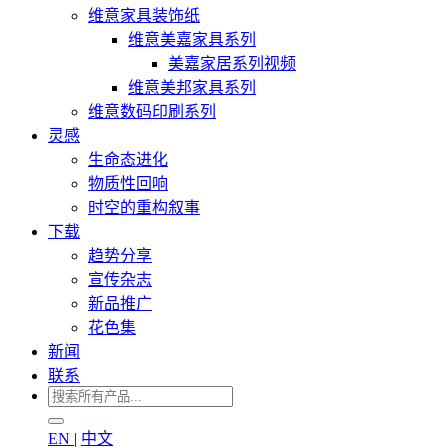
维意家具装饰纸
维意美嘉家具系列
美嘉家居系列视频
维意美邦家具系列
维意数码印刷系列
灵感
生命态进化
物质性回响
时空的重构叙事
下载
趋势分享
宣传杂志
新品推广
花色集
新闻
联系
EN
|
中文