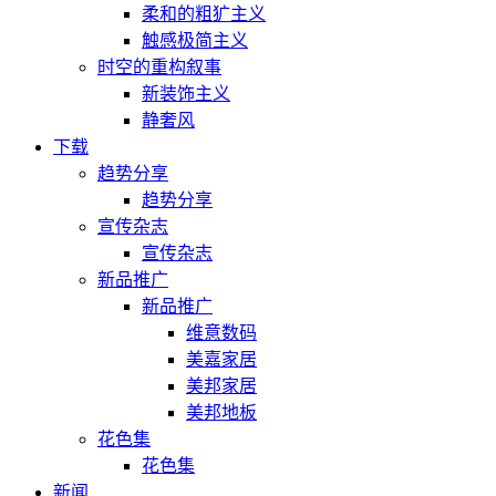
柔和的粗犷主义
触感极简主义
时空的重构叙事
新装饰主义
静奢风
下载
趋势分享
趋势分享
宣传杂志
宣传杂志
新品推广
新品推广
维意数码
美嘉家居
美邦家居
美邦地板
花色集
花色集
新闻