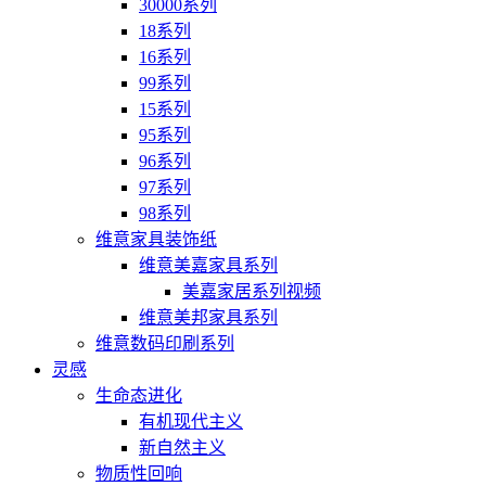
30000系列
18系列
16系列
99系列
15系列
95系列
96系列
97系列
98系列
维意家具装饰纸
维意美嘉家具系列
美嘉家居系列视频
维意美邦家具系列
维意数码印刷系列
灵感
生命态进化
有机现代主义
新自然主义
物质性回响