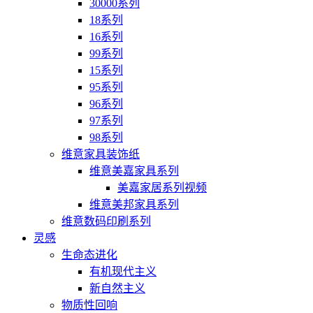
30000系列
18系列
16系列
99系列
15系列
95系列
96系列
97系列
98系列
维意家具装饰纸
维意美嘉家具系列
美嘉家居系列视频
维意美邦家具系列
维意数码印刷系列
灵感
生命态进化
有机现代主义
新自然主义
物质性回响