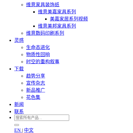
维意家具装饰纸
维意美嘉家具系列
美嘉家居系列视频
维意美邦家具系列
维意数码印刷系列
灵感
生命态进化
物质性回响
时空的重构叙事
下载
趋势分享
宣传杂志
新品推广
花色集
新闻
联系
EN
|
中文