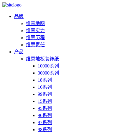
品牌
维意地图
维意实力
维意历程
维意责任
产品
维意地板装饰纸
10000系列
30000系列
18系列
16系列
99系列
15系列
95系列
96系列
97系列
98系列