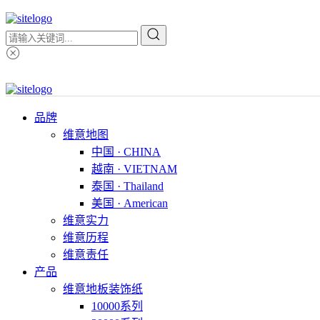
品牌
维意地图
中国 · CHINA
越南 · VIETNAM
泰国 · Thailand
美国 · American
维意实力
维意历程
维意责任
产品
维意地板装饰纸
10000系列