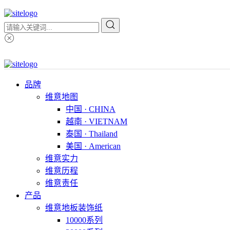
品牌
维意地图
中国 · CHINA
越南 · VIETNAM
泰国 · Thailand
美国 · American
维意实力
维意历程
维意责任
产品
维意地板装饰纸
10000系列