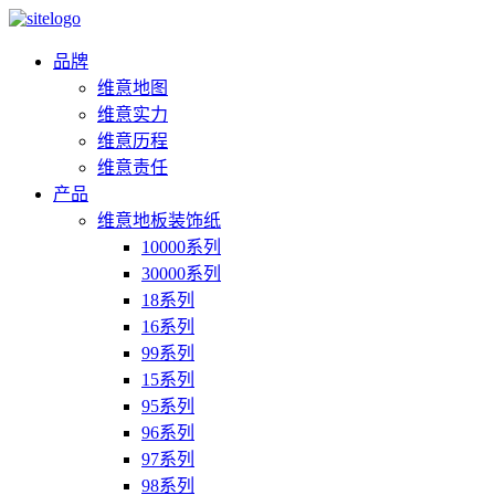
品牌
维意地图
维意实力
维意历程
维意责任
产品
维意地板装饰纸
10000系列
30000系列
18系列
16系列
99系列
15系列
95系列
96系列
97系列
98系列