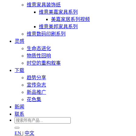
维意家具装饰纸
维意美嘉家具系列
美嘉家居系列视频
维意美邦家具系列
维意数码印刷系列
灵感
生命态进化
物质性回响
时空的重构叙事
下载
趋势分享
宣传杂志
新品推广
花色集
新闻
联系
EN
|
中文