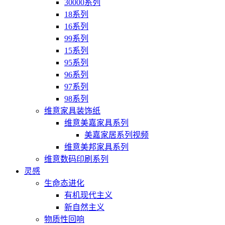
30000系列
18系列
16系列
99系列
15系列
95系列
96系列
97系列
98系列
维意家具装饰纸
维意美嘉家具系列
美嘉家居系列视频
维意美邦家具系列
维意数码印刷系列
灵感
生命态进化
有机现代主义
新自然主义
物质性回响