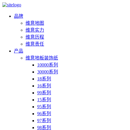
品牌
维意地图
维意实力
维意历程
维意责任
产品
维意地板装饰纸
10000系列
30000系列
18系列
16系列
99系列
15系列
95系列
96系列
97系列
98系列