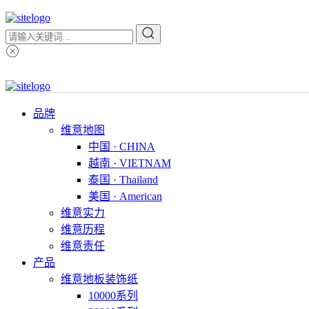
品牌
维意地图
中国 · CHINA
越南 · VIETNAM
泰国 · Thailand
美国 · American
维意实力
维意历程
维意责任
产品
维意地板装饰纸
10000系列