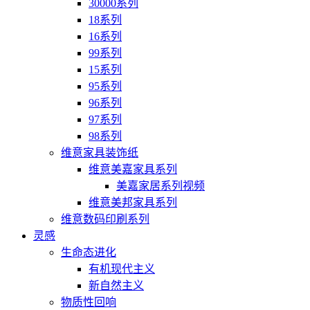
30000系列
18系列
16系列
99系列
15系列
95系列
96系列
97系列
98系列
维意家具装饰纸
维意美嘉家具系列
美嘉家居系列视频
维意美邦家具系列
维意数码印刷系列
灵感
生命态进化
有机现代主义
新自然主义
物质性回响