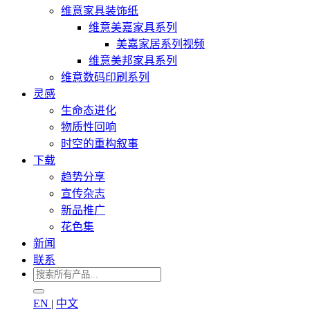
维意家具装饰纸
维意美嘉家具系列
美嘉家居系列视频
维意美邦家具系列
维意数码印刷系列
灵感
生命态进化
物质性回响
时空的重构叙事
下载
趋势分享
宣传杂志
新品推广
花色集
新闻
联系
EN
|
中文