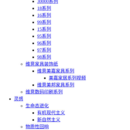
30000系列
18系列
16系列
99系列
15系列
95系列
96系列
97系列
98系列
维意家具装饰纸
维意美嘉家具系列
美嘉家居系列视频
维意美邦家具系列
维意数码印刷系列
灵感
生命态进化
有机现代主义
新自然主义
物质性回响