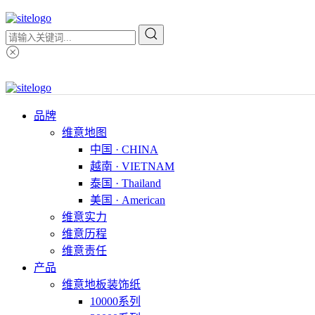
品牌
维意地图
中国 · CHINA
越南 · VIETNAM
泰国 · Thailand
美国 · American
维意实力
维意历程
维意责任
产品
维意地板装饰纸
10000系列