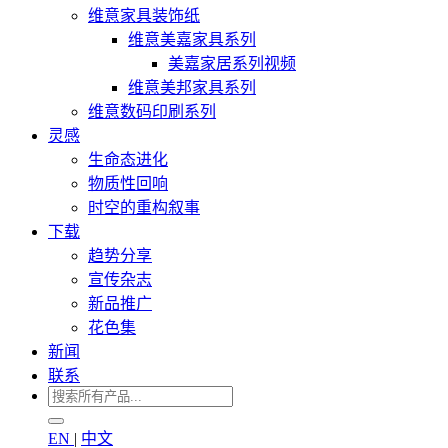
维意家具装饰纸
维意美嘉家具系列
美嘉家居系列视频
维意美邦家具系列
维意数码印刷系列
灵感
生命态进化
物质性回响
时空的重构叙事
下载
趋势分享
宣传杂志
新品推广
花色集
新闻
联系
EN
|
中文