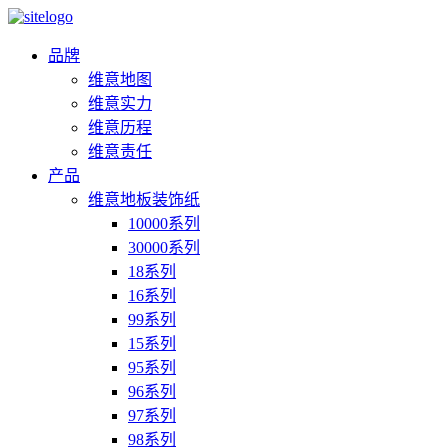
品牌
维意地图
维意实力
维意历程
维意责任
产品
维意地板装饰纸
10000系列
30000系列
18系列
16系列
99系列
15系列
95系列
96系列
97系列
98系列